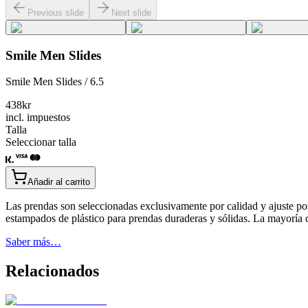
Previous slide
Next slide
Smile Men Slides
Smile Men Slides / 6.5
438
kr
incl. impuestos
Talla
Seleccionar talla
Añadir al carrito
Las prendas son seleccionadas exclusivamente por calidad y ajuste po
estampados de plástico para prendas duraderas y sólidas. La mayoría
Saber más…
Relacionados