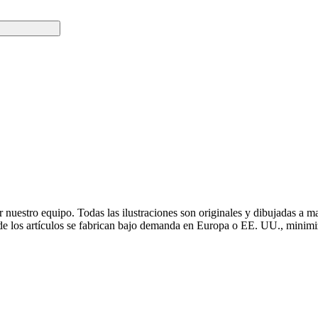
r nuestro equipo. Todas las ilustraciones son originales y dibujadas 
 de los artículos se fabrican bajo demanda en Europa o EE. UU., minimi