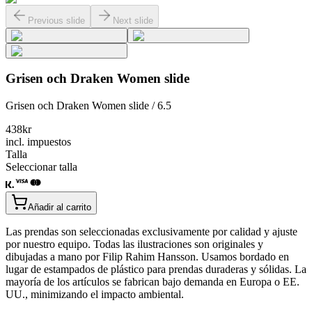
Previous slide
Next slide
Grisen och Draken Women slide
Grisen och Draken Women slide / 6.5
438
kr
incl. impuestos
Talla
Seleccionar talla
Añadir al carrito
Las prendas son seleccionadas exclusivamente por calidad y ajuste
por nuestro equipo. Todas las ilustraciones son originales y
dibujadas a mano por Filip Rahim Hansson. Usamos bordado en
lugar de estampados de plástico para prendas duraderas y sólidas. La
mayoría de los artículos se fabrican bajo demanda en Europa o EE.
UU., minimizando el impacto ambiental.