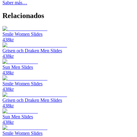
Saber más…
Relacionados
Smile Women Slides
438
kr
Grisen och Draken Men Slides
438
kr
Sun Men Slides
438
kr
Smile Women Slides
438
kr
Grisen och Draken Men Slides
438
kr
Sun Men Slides
438
kr
Smile Women Slides