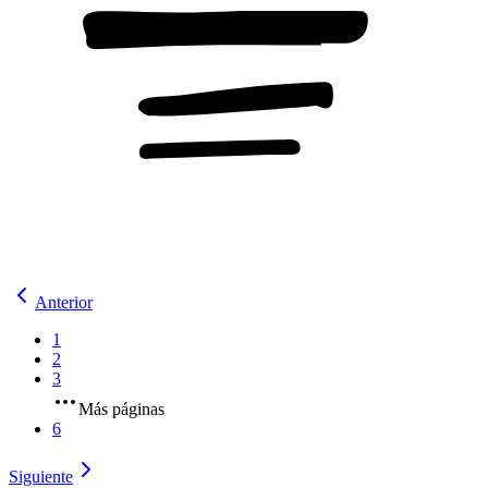
Anterior
1
2
3
Más páginas
6
Siguiente