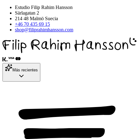
Estudio Filip Rahim Hansson
Särlagatan 2
214 48 Malmö Suecia
+46 70 435 69 15
shop@filiprahimhansson.com
Más recientes