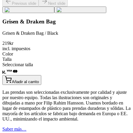
Previous slide
Next slide
Grisen & Draken Bag
Grisen & Draken Bag / Black
219
kr
incl. impuestos
Color
Talla
Seleccionar talla
Añadir al carrito
Las prendas son seleccionadas exclusivamente por calidad y ajuste
por nuestro equipo. Todas las ilustraciones son originales y
dibujadas a mano por Filip Rahim Hansson. Usamos bordado en
lugar de estampados de plástico para prendas duraderas y sólidas. La
mayoría de los artículos se fabrican bajo demanda en Europa o EE.
UU., minimizando el impacto ambiental.
Saber más…