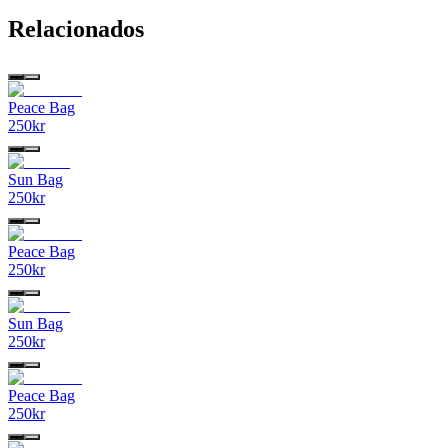
Relacionados
Peace Bag
250
kr
Sun Bag
250
kr
Peace Bag
250
kr
Sun Bag
250
kr
Peace Bag
250
kr