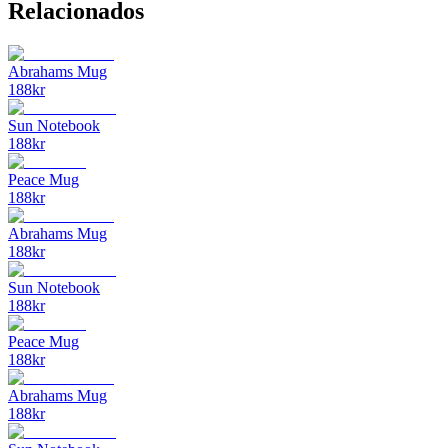
Relacionados
Abrahams Mug
188
kr
Sun Notebook
188
kr
Peace Mug
188
kr
Abrahams Mug
188
kr
Sun Notebook
188
kr
Peace Mug
188
kr
Abrahams Mug
188
kr