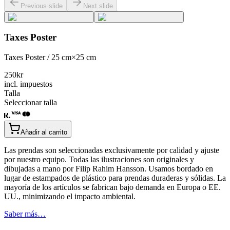
Previous slide
Next slide
Taxes Poster
Taxes Poster / 25 cm×25 cm
250
kr
incl. impuestos
Talla
Seleccionar talla
Añadir al carrito
Las prendas son seleccionadas exclusivamente por calidad y ajuste
por nuestro equipo. Todas las ilustraciones son originales y
dibujadas a mano por Filip Rahim Hansson. Usamos bordado en
lugar de estampados de plástico para prendas duraderas y sólidas. La
mayoría de los artículos se fabrican bajo demanda en Europa o EE.
UU., minimizando el impacto ambiental.
Saber más…