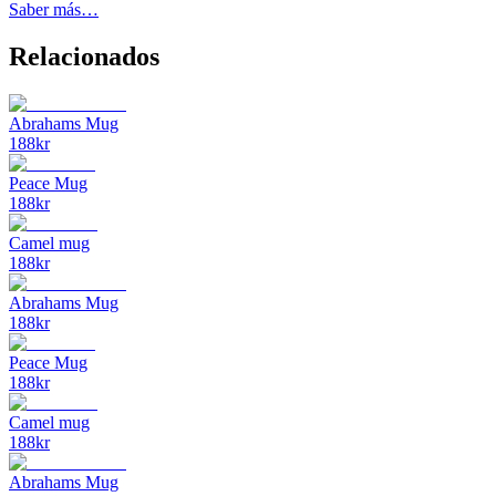
Saber más…
Relacionados
Abrahams Mug
188
kr
Peace Mug
188
kr
Camel mug
188
kr
Abrahams Mug
188
kr
Peace Mug
188
kr
Camel mug
188
kr
Abrahams Mug