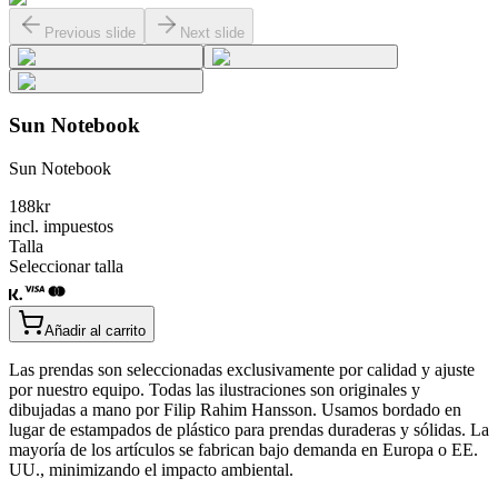
Previous slide
Next slide
Sun Notebook
Sun Notebook
188
kr
incl. impuestos
Talla
Seleccionar talla
Añadir al carrito
Las prendas son seleccionadas exclusivamente por calidad y ajuste
por nuestro equipo. Todas las ilustraciones son originales y
dibujadas a mano por Filip Rahim Hansson. Usamos bordado en
lugar de estampados de plástico para prendas duraderas y sólidas. La
mayoría de los artículos se fabrican bajo demanda en Europa o EE.
UU., minimizando el impacto ambiental.