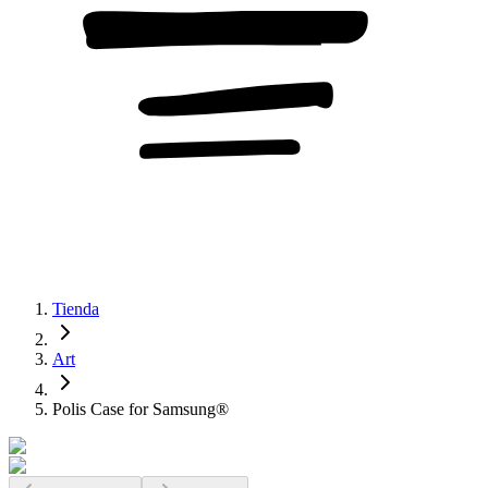
Tienda
Art
Polis Case for Samsung®