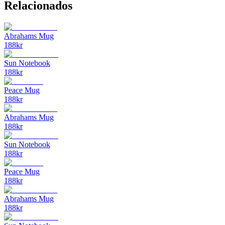
Relacionados
Abrahams Mug
188
kr
Sun Notebook
188
kr
Peace Mug
188
kr
Abrahams Mug
188
kr
Sun Notebook
188
kr
Peace Mug
188
kr
Abrahams Mug
188
kr