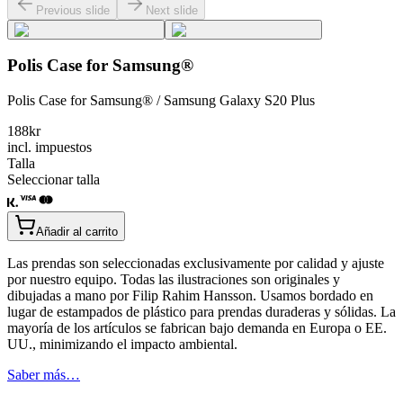
Previous slide
Next slide
Polis Case for Samsung®
Polis Case for Samsung® / Samsung Galaxy S20 Plus
188
kr
incl. impuestos
Talla
Seleccionar talla
Añadir al carrito
Las prendas son seleccionadas exclusivamente por calidad y ajuste
por nuestro equipo. Todas las ilustraciones son originales y
dibujadas a mano por Filip Rahim Hansson. Usamos bordado en
lugar de estampados de plástico para prendas duraderas y sólidas. La
mayoría de los artículos se fabrican bajo demanda en Europa o EE.
UU., minimizando el impacto ambiental.
Saber más…