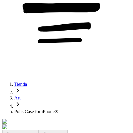
Tienda
Art
Polis Case for iPhone®