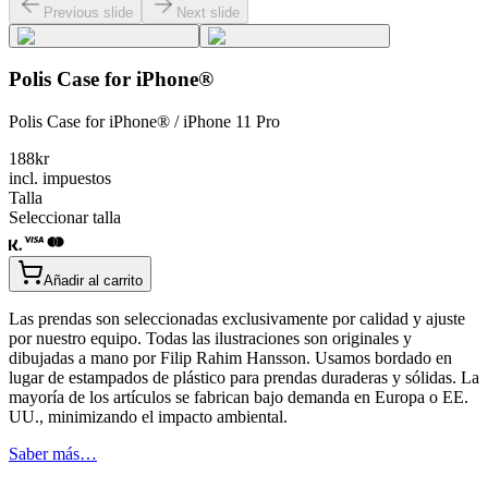
Previous slide
Next slide
Polis Case for iPhone®
Polis Case for iPhone® / iPhone 11 Pro
188
kr
incl. impuestos
Talla
Seleccionar talla
Añadir al carrito
Las prendas son seleccionadas exclusivamente por calidad y ajuste
por nuestro equipo. Todas las ilustraciones son originales y
dibujadas a mano por Filip Rahim Hansson. Usamos bordado en
lugar de estampados de plástico para prendas duraderas y sólidas. La
mayoría de los artículos se fabrican bajo demanda en Europa o EE.
UU., minimizando el impacto ambiental.
Saber más…