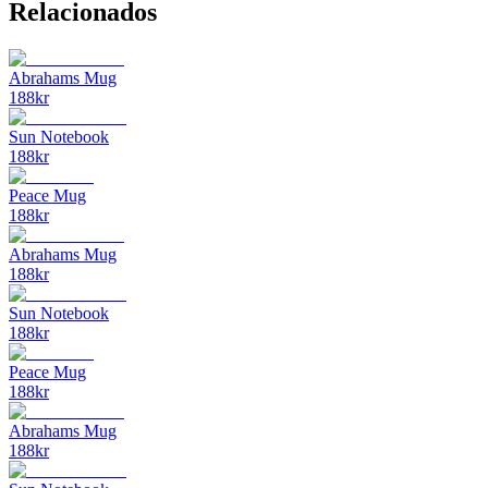
Relacionados
Abrahams Mug
188
kr
Sun Notebook
188
kr
Peace Mug
188
kr
Abrahams Mug
188
kr
Sun Notebook
188
kr
Peace Mug
188
kr
Abrahams Mug
188
kr