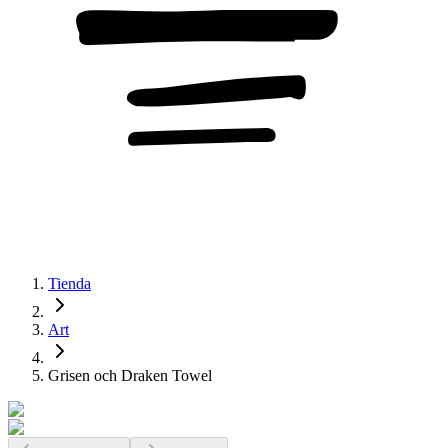
Tienda
Art
Grisen och Draken Towel