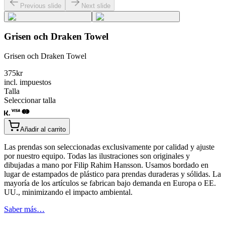
Previous slide
Next slide
Grisen och Draken Towel
Grisen och Draken Towel
375
kr
incl. impuestos
Talla
Seleccionar talla
Añadir al carrito
Las prendas son seleccionadas exclusivamente por calidad y ajuste
por nuestro equipo. Todas las ilustraciones son originales y
dibujadas a mano por Filip Rahim Hansson. Usamos bordado en
lugar de estampados de plástico para prendas duraderas y sólidas. La
mayoría de los artículos se fabrican bajo demanda en Europa o EE.
UU., minimizando el impacto ambiental.
Saber más…