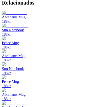
Relacionados
Abrahams Mug
188
kr
Sun Notebook
188
kr
Peace Mug
188
kr
Abrahams Mug
188
kr
Sun Notebook
188
kr
Peace Mug
188
kr
Abrahams Mug
188
kr