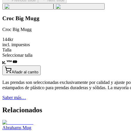
Previous slide
Next slide
Croc Big Mugg
Croc Big Mugg
144
kr
incl. impuestos
Talla
Seleccionar talla
Añadir al carrito
Las prendas son seleccionadas exclusivamente por calidad y ajuste po
estampados de plástico para prendas duraderas y sólidas. La mayoría
Saber más…
Relacionados
Abrahams Mug