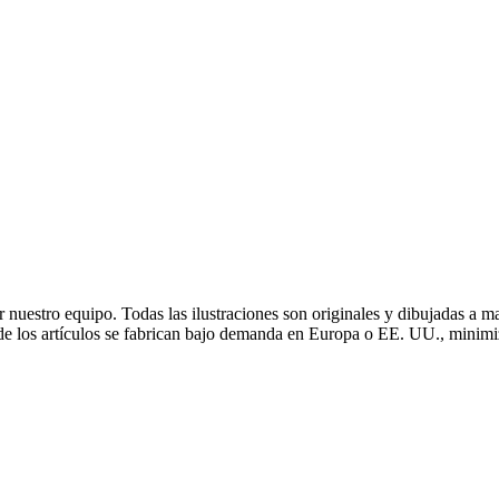
r nuestro equipo. Todas las ilustraciones son originales y dibujadas 
 de los artículos se fabrican bajo demanda en Europa o EE. UU., minimi