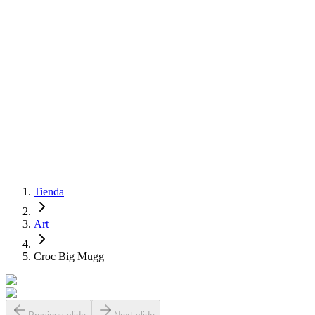
Tienda
Art
Croc Big Mugg