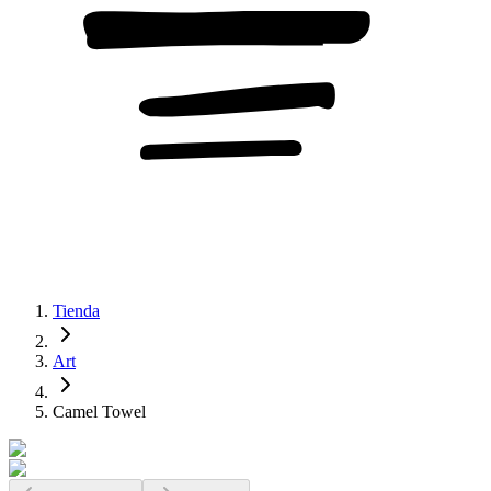
Tienda
Art
Camel Towel