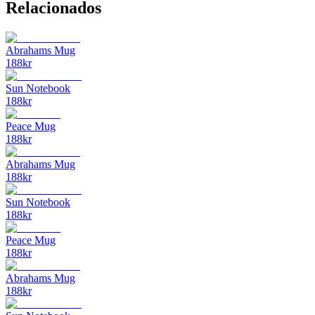
Relacionados
Abrahams Mug
188
kr
Sun Notebook
188
kr
Peace Mug
188
kr
Abrahams Mug
188
kr
Sun Notebook
188
kr
Peace Mug
188
kr
Abrahams Mug
188
kr