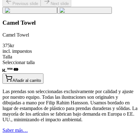
Previous slide
Next slide
Camel Towel
Camel Towel
375
kr
incl. impuestos
Talla
Seleccionar talla
Añadir al carrito
Las prendas son seleccionadas exclusivamente por calidad y ajuste
por nuestro equipo. Todas las ilustraciones son originales y
dibujadas a mano por Filip Rahim Hansson. Usamos bordado en
lugar de estampados de plástico para prendas duraderas y sólidas. La
mayoría de los artículos se fabrican bajo demanda en Europa o EE.
UU., minimizando el impacto ambiental.
Saber más…