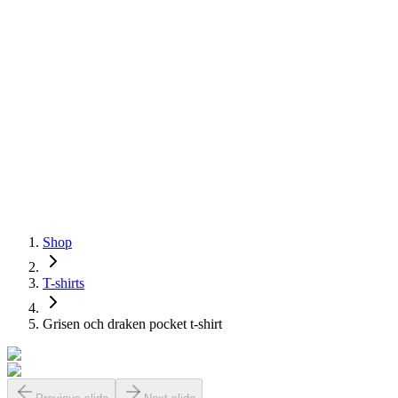
Shop
T-shirts
Grisen och draken pocket t-shirt