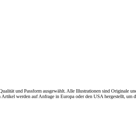
alität und Passform ausgewählt. Alle Illustrationen sind Originale u
sten Artikel werden auf Anfrage in Europa oder den USA hergestellt, u