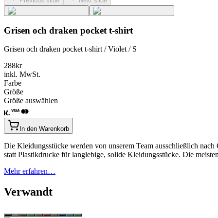
Previous slide
Next slide
Grisen och draken pocket t-shirt
Grisen och draken pocket t-shirt / Violet / S
288
kr
inkl. MwSt.
Farbe
Größe
Größe auswählen
In den Warenkorb
Die Kleidungsstücke werden von unserem Team ausschließlich nach Qu
statt Plastikdrucke für langlebige, solide Kleidungsstücke. Die mei
Mehr erfahren…
Verwandt