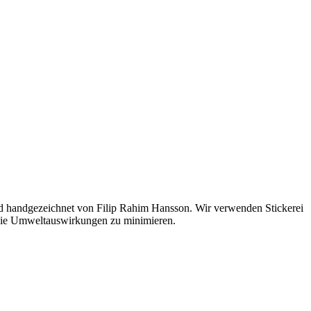
nd handgezeichnet von Filip Rahim Hansson. Wir verwenden Stickerei
m die Umweltauswirkungen zu minimieren.