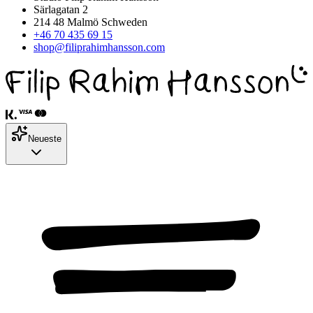
Särlagatan 2
214 48 Malmö Schweden
+46 70 435 69 15
shop@filiprahimhansson.com
Neueste