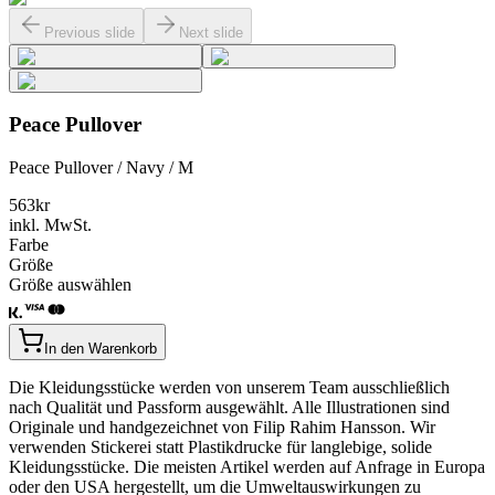
Previous slide
Next slide
Peace Pullover
Peace Pullover / Navy / M
563
kr
inkl. MwSt.
Farbe
Größe
Größe auswählen
In den Warenkorb
Die Kleidungsstücke werden von unserem Team ausschließlich
nach Qualität und Passform ausgewählt. Alle Illustrationen sind
Originale und handgezeichnet von Filip Rahim Hansson. Wir
verwenden Stickerei statt Plastikdrucke für langlebige, solide
Kleidungsstücke. Die meisten Artikel werden auf Anfrage in Europa
oder den USA hergestellt, um die Umweltauswirkungen zu