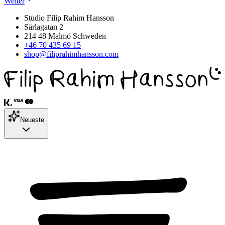
Weiter
Studio Filip Rahim Hansson
Särlagatan 2
214 48 Malmö Schweden
+46 70 435 69 15
shop@filiprahimhansson.com
Neueste