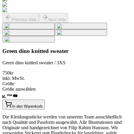
Previous slide
Next slide
Green dino knitted sweater
Green dino knitted sweater / 3XS
750
kr
inkl. MwSt.
Größe
Größe auswählen
In den Warenkorb
Die Kleidungsstücke werden von unserem Team ausschließlich
nach Qualität und Passform ausgewählt. Alle Illustrationen sind
Originale und handgezeichnet von Filip Rahim Hansson. Wir
verwenden Stickerei statt Plastikdrucke für langlebige, solide