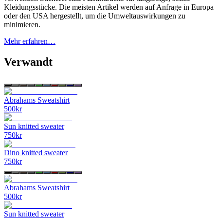
Kleidungsstücke. Die meisten Artikel werden auf Anfrage in Europa
oder den USA hergestellt, um die Umweltauswirkungen zu
minimieren.
Mehr erfahren…
Verwandt
Abrahams Sweatshirt
500
kr
Sun knitted sweater
750
kr
Dino knitted sweater
750
kr
Abrahams Sweatshirt
500
kr
Sun knitted sweater