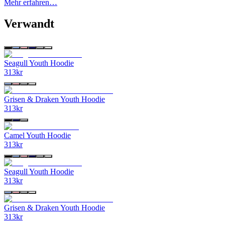
Mehr erfahren…
Verwandt
Seagull Youth Hoodie
313
kr
Grisen & Draken Youth Hoodie
313
kr
Camel Youth Hoodie
313
kr
Seagull Youth Hoodie
313
kr
Grisen & Draken Youth Hoodie
313
kr