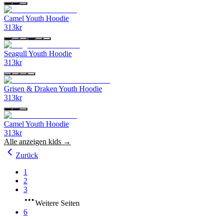
Camel Youth Hoodie
313
kr
Seagull Youth Hoodie
313
kr
Grisen & Draken Youth Hoodie
313
kr
Camel Youth Hoodie
313
kr
Alle anzeigen
kids
→
Zurück
1
2
3
Weitere Seiten
6