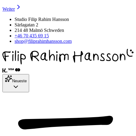
Weiter
Studio Filip Rahim Hansson
Särlagatan 2
214 48 Malmö Schweden
+46 70 435 69 15
shop@filiprahimhansson.com
Neueste