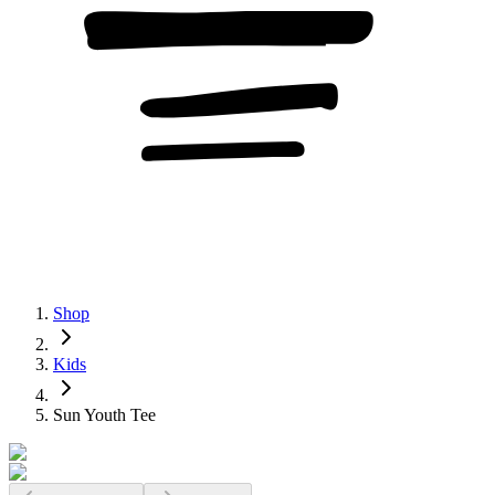
Shop
Kids
Sun Youth Tee