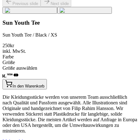
Previous slide
Next slide
Sun Youth Tee
Sun Youth Tee / Black / XS
250
kr
inkl. MwSt.
Farbe
Größe
Größe auswählen
In den Warenkorb
Die Kleidungsstücke werden von unserem Team ausschließlich
nach Qualität und Passform ausgewählt. Alle Illustrationen sind
Originale und handgezeichnet von Filip Rahim Hansson. Wir
verwenden Stickerei statt Plastikdrucke für langlebige, solide
Kleidungsstücke. Die meisten Artikel werden auf Anfrage in Europa
oder den USA hergestellt, um die Umweltauswirkungen zu
minimieren.