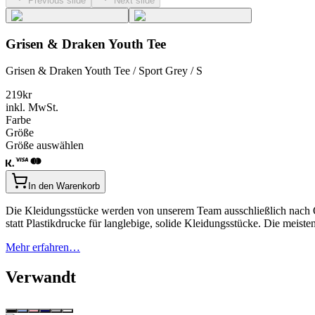
Previous slide
Next slide
Grisen & Draken Youth Tee
Grisen & Draken Youth Tee / Sport Grey / S
219
kr
inkl. MwSt.
Farbe
Größe
Größe auswählen
In den Warenkorb
Die Kleidungsstücke werden von unserem Team ausschließlich nach Qu
statt Plastikdrucke für langlebige, solide Kleidungsstücke. Die mei
Mehr erfahren…
Verwandt