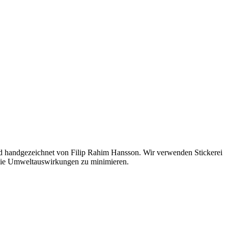
nd handgezeichnet von Filip Rahim Hansson. Wir verwenden Stickerei
m die Umweltauswirkungen zu minimieren.