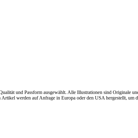
alität und Passform ausgewählt. Alle Illustrationen sind Originale u
sten Artikel werden auf Anfrage in Europa oder den USA hergestellt, u