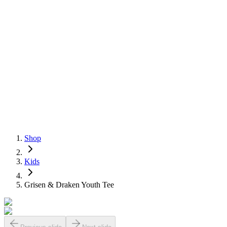
Shop
Kids
Grisen & Draken Youth Tee