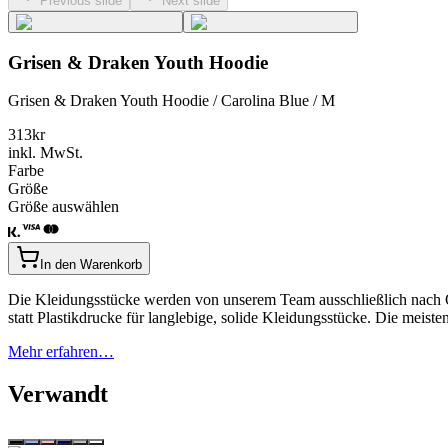
Previous slide
Next slide
Grisen & Draken Youth Hoodie
Grisen & Draken Youth Hoodie / Carolina Blue / M
313
kr
inkl. MwSt.
Farbe
Größe
Größe auswählen
In den Warenkorb
Die Kleidungsstücke werden von unserem Team ausschließlich nach Qu
statt Plastikdrucke für langlebige, solide Kleidungsstücke. Die mei
Mehr erfahren…
Verwandt