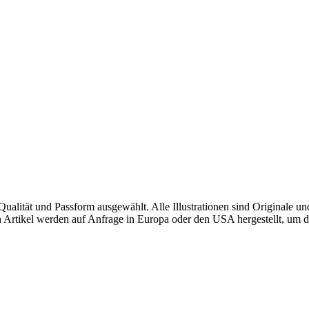
alität und Passform ausgewählt. Alle Illustrationen sind Originale u
sten Artikel werden auf Anfrage in Europa oder den USA hergestellt, u