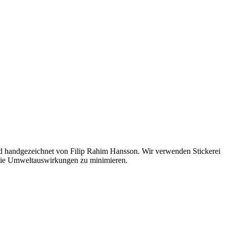
nd handgezeichnet von Filip Rahim Hansson. Wir verwenden Stickerei
m die Umweltauswirkungen zu minimieren.