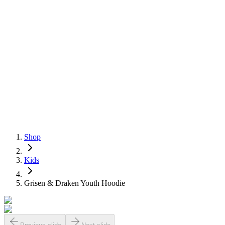
Shop
Kids
Grisen & Draken Youth Hoodie