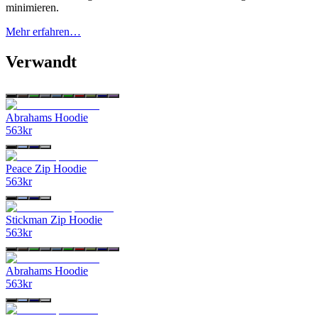
minimieren.
Mehr erfahren…
Verwandt
Abrahams Hoodie
563
kr
Peace Zip Hoodie
563
kr
Stickman Zip Hoodie
563
kr
Abrahams Hoodie
563
kr