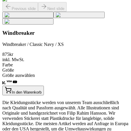
Previous slide
Next slide
Windbreaker
Windbreaker / Classic Navy / XS
875
kr
inkl. MwSt.
Farbe
Größe
Größe auswählen
In den Warenkorb
Die Kleidungsstücke werden von unserem Team ausschließlich
nach Qualität und Passform ausgewählt. Alle Illustrationen sind
Originale und handgezeichnet von Filip Rahim Hansson. Wir
verwenden Stickerei statt Plastikdrucke für langlebige, solide
Kleidungsstücke. Die meisten Artikel werden auf Anfrage in Europa
oder den USA hergestellt, um die Umweltauswirkungen zu