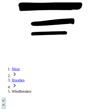
Shop
Hoodies
Windbreaker