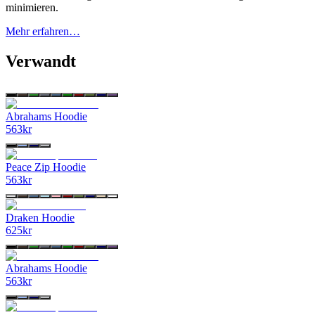
minimieren.
Mehr erfahren…
Verwandt
Abrahams Hoodie
563
kr
Peace Zip Hoodie
563
kr
Draken Hoodie
625
kr
Abrahams Hoodie
563
kr