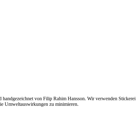
nd handgezeichnet von Filip Rahim Hansson. Wir verwenden Stickerei
m die Umweltauswirkungen zu minimieren.