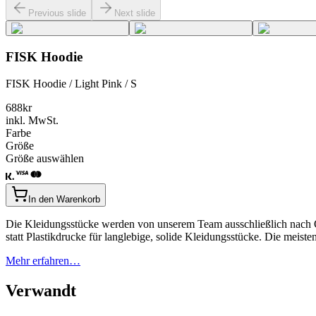
Previous slide
Next slide
FISK Hoodie
FISK Hoodie / Light Pink / S
688
kr
inkl. MwSt.
Farbe
Größe
Größe auswählen
In den Warenkorb
Die Kleidungsstücke werden von unserem Team ausschließlich nach Qu
statt Plastikdrucke für langlebige, solide Kleidungsstücke. Die mei
Mehr erfahren…
Verwandt