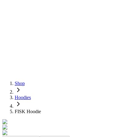
Shop
Hoodies
FISK Hoodie