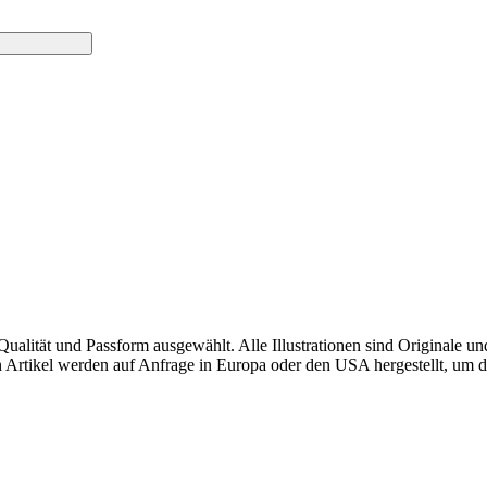
alität und Passform ausgewählt. Alle Illustrationen sind Originale u
sten Artikel werden auf Anfrage in Europa oder den USA hergestellt, u