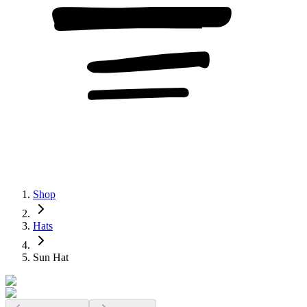
Shop
Hats
Sun Hat