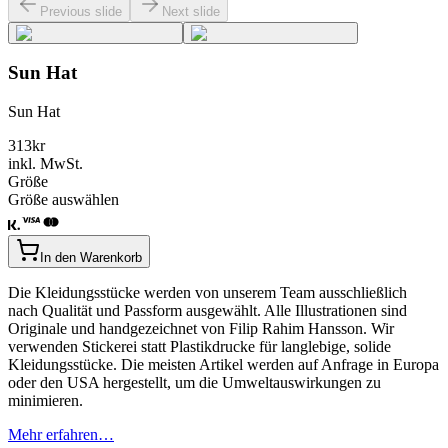
Previous slide
Next slide
Sun Hat
Sun Hat
313
kr
inkl. MwSt.
Größe
Größe auswählen
In den Warenkorb
Die Kleidungsstücke werden von unserem Team ausschließlich
nach Qualität und Passform ausgewählt. Alle Illustrationen sind
Originale und handgezeichnet von Filip Rahim Hansson. Wir
verwenden Stickerei statt Plastikdrucke für langlebige, solide
Kleidungsstücke. Die meisten Artikel werden auf Anfrage in Europa
oder den USA hergestellt, um die Umweltauswirkungen zu
minimieren.
Mehr erfahren…