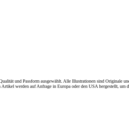
alität und Passform ausgewählt. Alle Illustrationen sind Originale u
sten Artikel werden auf Anfrage in Europa oder den USA hergestellt, u