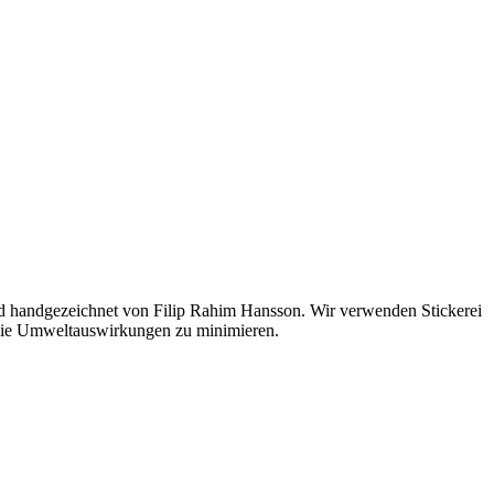
nd handgezeichnet von Filip Rahim Hansson. Wir verwenden Stickerei
m die Umweltauswirkungen zu minimieren.