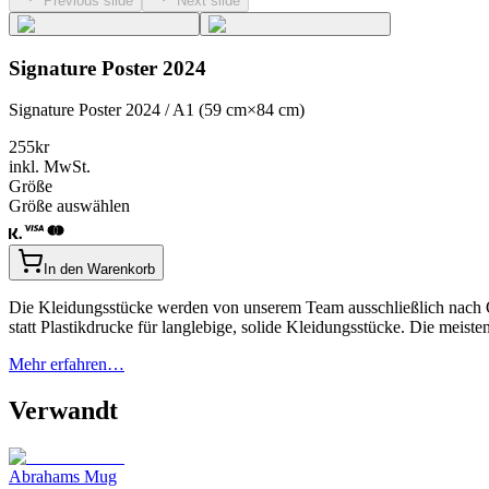
Previous slide
Next slide
Signature Poster 2024
Signature Poster 2024 / A1 (59 cm×84 cm)
255
kr
inkl. MwSt.
Größe
Größe auswählen
In den Warenkorb
Die Kleidungsstücke werden von unserem Team ausschließlich nach Qu
statt Plastikdrucke für langlebige, solide Kleidungsstücke. Die mei
Mehr erfahren…
Verwandt
Abrahams Mug