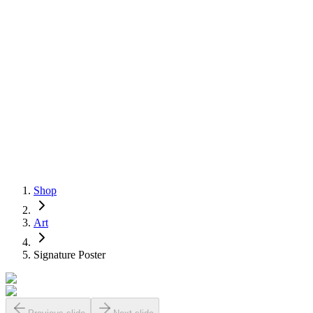
Shop
Art
Signature Poster