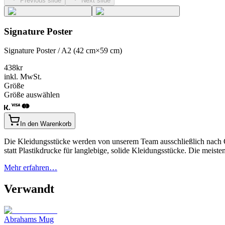
Previous slide
Next slide
Signature Poster
Signature Poster / A2 (42 cm×59 cm)
438
kr
inkl. MwSt.
Größe
Größe auswählen
In den Warenkorb
Die Kleidungsstücke werden von unserem Team ausschließlich nach Qu
statt Plastikdrucke für langlebige, solide Kleidungsstücke. Die mei
Mehr erfahren…
Verwandt
Abrahams Mug