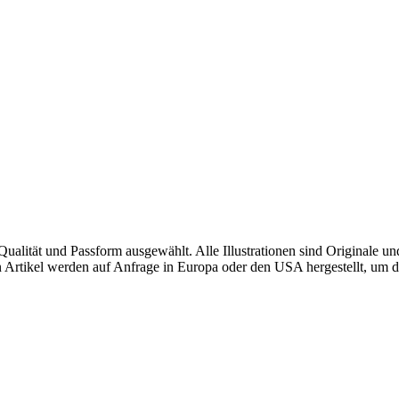
alität und Passform ausgewählt. Alle Illustrationen sind Originale u
sten Artikel werden auf Anfrage in Europa oder den USA hergestellt, u