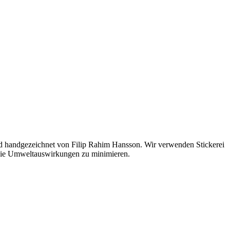
nd handgezeichnet von Filip Rahim Hansson. Wir verwenden Stickerei
m die Umweltauswirkungen zu minimieren.