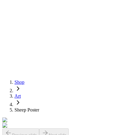
Shop
Art
Sheep Poster