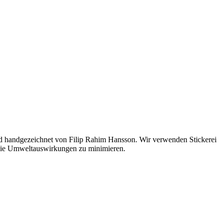
nd handgezeichnet von Filip Rahim Hansson. Wir verwenden Stickerei
m die Umweltauswirkungen zu minimieren.