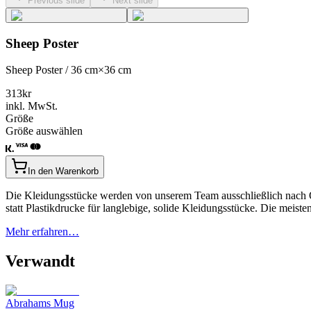
Previous slide
Next slide
Sheep Poster
Sheep Poster / 36 cm×36 cm
313
kr
inkl. MwSt.
Größe
Größe auswählen
In den Warenkorb
Die Kleidungsstücke werden von unserem Team ausschließlich nach Qu
statt Plastikdrucke für langlebige, solide Kleidungsstücke. Die mei
Mehr erfahren…
Verwandt
Abrahams Mug