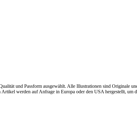
alität und Passform ausgewählt. Alle Illustrationen sind Originale u
sten Artikel werden auf Anfrage in Europa oder den USA hergestellt, u