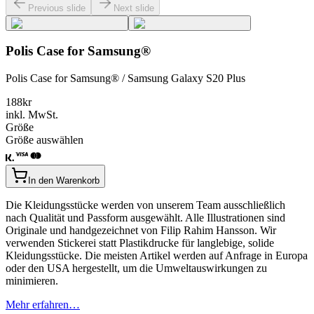
Previous slide
Next slide
Polis Case for Samsung®
Polis Case for Samsung® / Samsung Galaxy S20 Plus
188
kr
inkl. MwSt.
Größe
Größe auswählen
In den Warenkorb
Die Kleidungsstücke werden von unserem Team ausschließlich
nach Qualität und Passform ausgewählt. Alle Illustrationen sind
Originale und handgezeichnet von Filip Rahim Hansson. Wir
verwenden Stickerei statt Plastikdrucke für langlebige, solide
Kleidungsstücke. Die meisten Artikel werden auf Anfrage in Europa
oder den USA hergestellt, um die Umweltauswirkungen zu
minimieren.
Mehr erfahren…