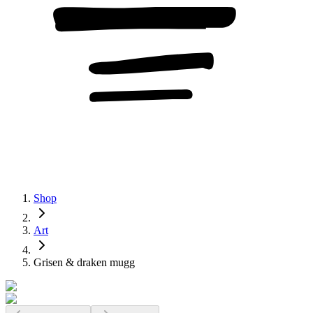
Shop
Art
Grisen & draken mugg