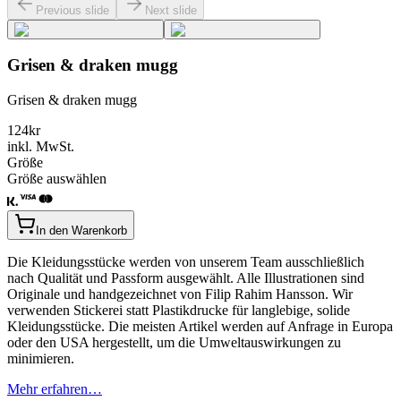
Previous slide
Next slide
Grisen & draken mugg
Grisen & draken mugg
124
kr
inkl. MwSt.
Größe
Größe auswählen
In den Warenkorb
Die Kleidungsstücke werden von unserem Team ausschließlich
nach Qualität und Passform ausgewählt. Alle Illustrationen sind
Originale und handgezeichnet von Filip Rahim Hansson. Wir
verwenden Stickerei statt Plastikdrucke für langlebige, solide
Kleidungsstücke. Die meisten Artikel werden auf Anfrage in Europa
oder den USA hergestellt, um die Umweltauswirkungen zu
minimieren.
Mehr erfahren…