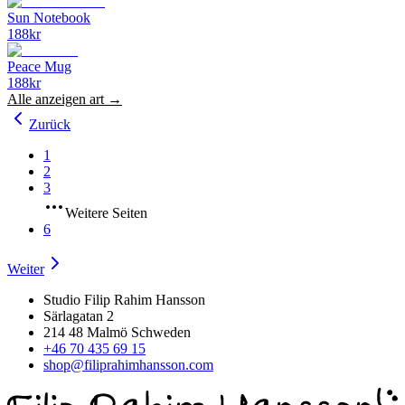
Sun Notebook
188
kr
Peace Mug
188
kr
Alle anzeigen
art
→
Zurück
1
2
3
Weitere Seiten
6
Weiter
Studio Filip Rahim Hansson
Särlagatan 2
214 48 Malmö Schweden
+46 70 435 69 15
shop@filiprahimhansson.com