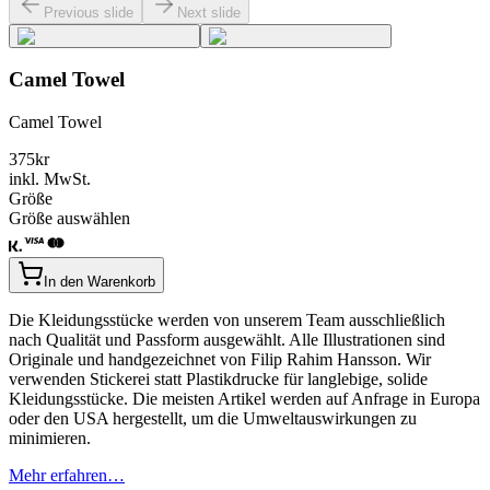
Previous slide
Next slide
Camel Towel
Camel Towel
375
kr
inkl. MwSt.
Größe
Größe auswählen
In den Warenkorb
Die Kleidungsstücke werden von unserem Team ausschließlich
nach Qualität und Passform ausgewählt. Alle Illustrationen sind
Originale und handgezeichnet von Filip Rahim Hansson. Wir
verwenden Stickerei statt Plastikdrucke für langlebige, solide
Kleidungsstücke. Die meisten Artikel werden auf Anfrage in Europa
oder den USA hergestellt, um die Umweltauswirkungen zu
minimieren.
Mehr erfahren…