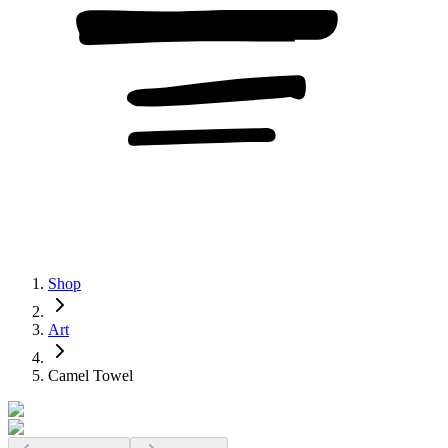
Shop
Art
Camel Towel